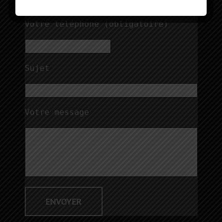
Votre téléphone (obligatoire)
Sujet
Votre message